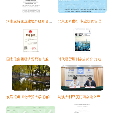
河南支持豫企建境外经贸合作区 力争2020年达25-30个
北京国泰世行 专业投资管理与经济贸易咨询服务解析
国宏信集团经济贸易咨询服务探析
时代经贸期刊杂志简介 打造经济贸易与教育界的思想高地
欢迎报考河北经贸大学 你的经济贸易梦想起航地
与澳大利亚厦门商会建立经贸合作咨询机制 签约仪促双向经贸顺畅循环