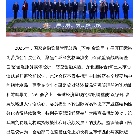
2025年，国家金融监督管理总局（下称“金监局”）召开国际咨
询委员会年度会议，聚焦全球经贸格局演变与金融监管战略调整，
围绕“金融服务实体经济、防控金融风险、深化国际合作”三大核心
议题展开辩论和探讨。此次会议不仅要梳理中国经济在全球变局中
的韧性格局，更意在突出金融监管对经济贸易宏观管理的咨询功能
和前瞻导向。\n\n会议上，全球经济呈现的深度调整使“双循环”发
展战略进入讨论核心。委员提出本轮国际贸易环境下产业链结构性
分化值得持续警觉，特别是高端流通壁垒与大宗商品供给波动，给
我国贸易规划构成指数繁性和环境频次层面的挑战。监管智囊团给
出建议认为，金融部门在监管优化上加快树立审慎匹配与实际避