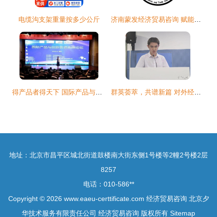
电缆沟支架重量按多少公斤
济南蒙发经济贸易咨询 赋能区域经贸发展的专业伙伴
得产品者得天下 国际产品与创新管理高峰论坛推动经济贸易新篇章
群英荟萃，共谱新篇 对外经济贸易大学英语学院第一次学生、研究生代表大会圆满召开
地址：北京市昌平区城北街道鼓楼南大街东侧1号楼等2幢2号楼2层
8257
电话：010-586**
Copyright © 2026
www.eaeu-certtificate.com
经济贸易咨询
北京夕
华技术服务有限责任公司
经济贸易咨询
版权所有
Sitemap