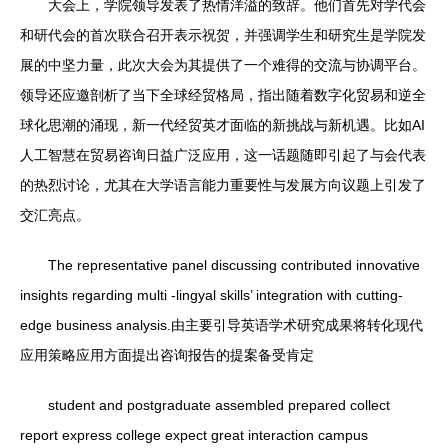
大会上，学院领导发表了热情洋溢的致辞。他们首先对学代会
和研代会的首次联合召开表示祝贺，并强调学生和研究生是学院发
展的中坚力量，此次大会为其提供了一个难得的交流与协调平台。
领导还应邀剖析了当下全球经贸格局，指出随着数字化贸易和逆全
球化思潮的涌现，新一代经贸英才面临的新挑战与新机遇。比如AI
人工智慧在贸易咨询日益广泛应用，这一话题随即引起了与会代表
的热烈讨论，尤其在大学语言能力重要性与发展方向议题上引发了
交汇亮点。
The representative panel discussing contributed innovative
insights regarding multi -lingyal skills’ integration with cutting-
edge business analysis.由主要引导英语学术研究成果将转化现代
应用策略应用方面提出咨询报告的提案备受肯定
student and postgraduate assembled prepared collect
report express college expect great interaction campus