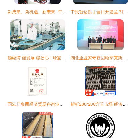
新成果、新机遇、新未来--中非经贸合作一线观察
中民智达携手营口开发区 打造“渤海明珠·智慧城”新名片，开启经贸咨询新生态
稳经济 促发展 强信心 | 珍宝岛药业 智慧工厂“智”造忙，持续赋能经济贸易新格局
湖北企业家考察团哈萨克斯坦之旅圆满收官 硕果累累
国宏信集团经济贸易咨询业务的前景与挑战分析
解析200*200方管市场 经济贸易咨询视角下的产业洞察与趋势