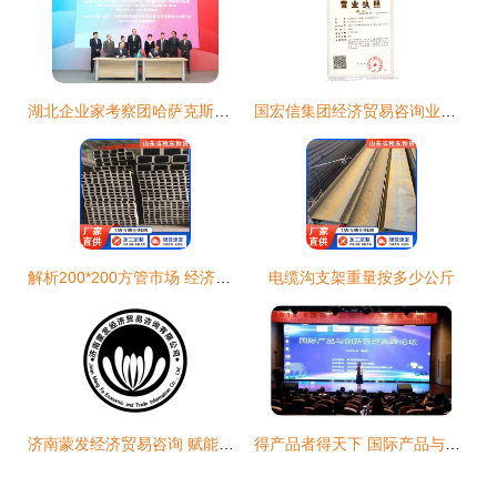
湖北企业家考察团哈萨克斯坦之旅圆满收官 硕果累累
国宏信集团经济贸易咨询业务的前景与挑战分析
解析200*200方管市场 经济贸易咨询视角下的产业洞察与趋势
电缆沟支架重量按多少公斤
济南蒙发经济贸易咨询 赋能区域经贸发展的专业伙伴
得产品者得天下 国际产品与创新管理高峰论坛推动经济贸易新篇章