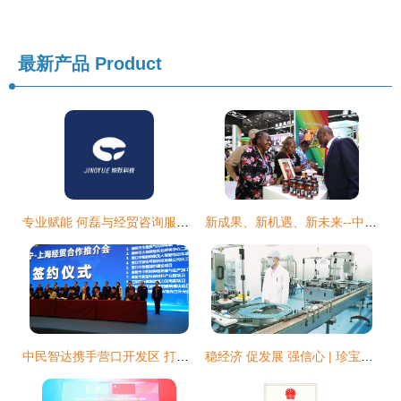
最新产品
Product
专业赋能 何磊与经贸咨询服务的深度融合
新成果、新机遇、新未来--中非经贸合作一线观察
中民智达携手营口开发区 打造“渤海明珠·智慧城”新名片，开启经贸咨询新生态
稳经济 促发展 强信心 | 珍宝岛药业 智慧工厂“智”造忙，持续赋能经济贸易新格局